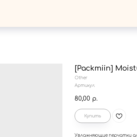
[Packmiin] Moist
Other
Артикул:
80,00
р.
Купить
Увлажняющие перчатки дл