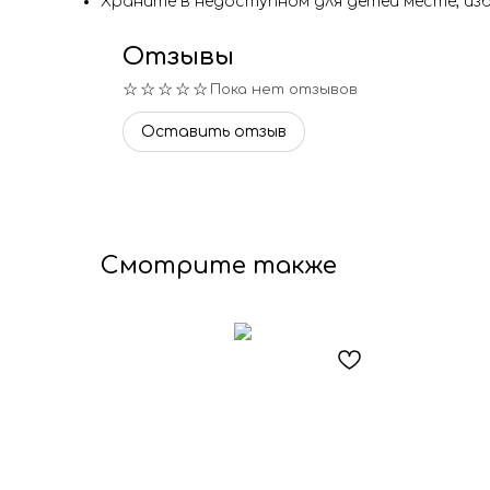
Храните в недоступном для детей месте, изб
Отзывы
☆☆☆☆☆
Пока нет отзывов
Оставить отзыв
Смотрите также