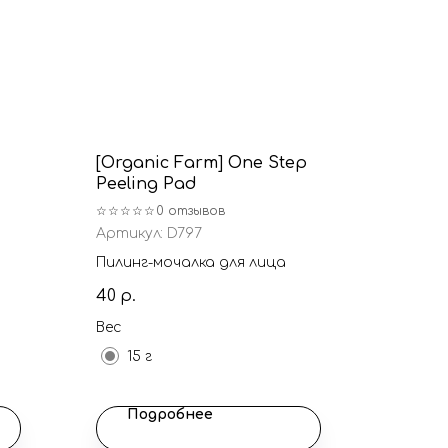
[Organic Farm] One Step
Peeling Pad
☆☆☆☆☆
0 отзывов
Артикул:
D797
Пилинг-мочалка для лица
40
р.
Вес
15 г
Подробнее