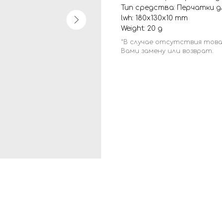
Тип средства: Перчатки д
lwh: 180x130x10 mm
Weight: 20 g