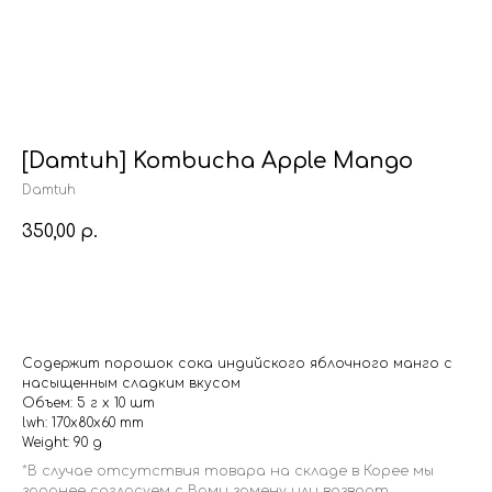
[Damtuh] Kombucha Apple Mango
Damtuh
350,00
р.
Купить
Содержит порошок сока индийского яблочного манго с
насыщенным сладким вкусом
Объем: 5 г x 10 шт
lwh: 170x80x60 mm
Weight: 90 g