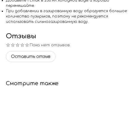
Добавьте 1 стик в 250 мл холодной воды и хорошо
перемешайте.
При добавлении в газированную воду образуется большое
количество пузырьков, поэтому не рекомендуется
использовать сильногазированную воду.
Отзывы
☆☆☆☆☆
Пока нет отзывов
Оставить отзыв
Смотрите также