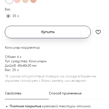
Вес
25 г
Купить
Консилер-корректор
Объем: 6 г
Тип средства: Консилеры
ДxШxВ: 40x40x20 мм
Вес: 25 г
Свойства
Способ применения
Плотное покрытие
кремовой текстуры отлично