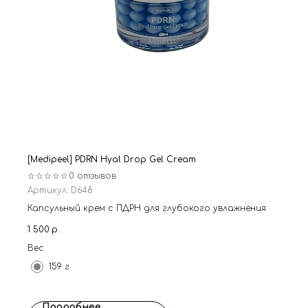
[Medipeel] PDRN Hyal Drop Gel Cream
☆☆☆☆☆
0 отзывов
Артикул:
D648
Капсульный крем с ПДРН для глубокого увлажнения
1 500
р.
Вес
159 г
Подробнее