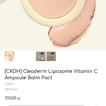
[CKDH] Cleaderm Liposome Vitamin C
Ampoule Balm Pact
CKDH
Артикул:
350,00
р.