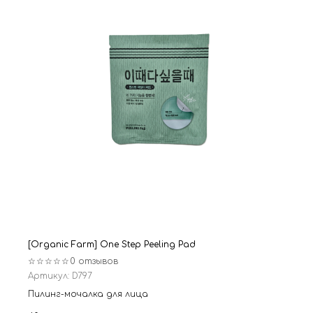
[Organic Farm] One Step Peeling Pad
☆☆☆☆☆
0 отзывов
Артикул:
D797
Пилинг-мочалка для лица