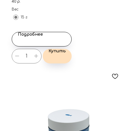
40
р.
Вес
15 г
Подробнее
Купить