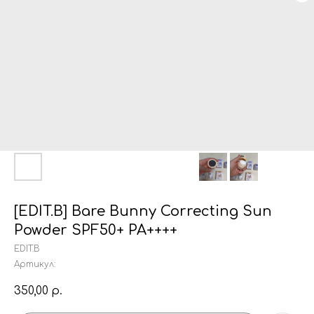
[EDIT.B] Bare Bunny Correcting Sun
Powder SPF50+ PA++++
EDIT.B
Артикул:
350,00
р.