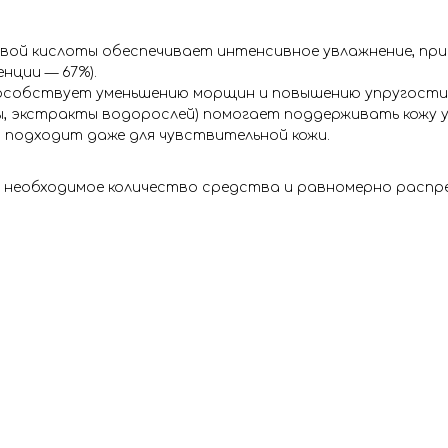
вой кислоты обеспечивает интенсивное увлажнение, при
нции — 67%).
особствует уменьшению морщин и повышению упругости 
лы, экстракты водорослей) помогает поддерживать кожу 
 подходит даже для чувствительной кожи.
е необходимое количество средства и равномерно распре