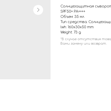
Солнцезащитная сыворотк
SPF50+ PA++++
Объем: 35 мл
Тип средства: Солнцеза
lwh: 160x30x50 mm
Weight: 73 g