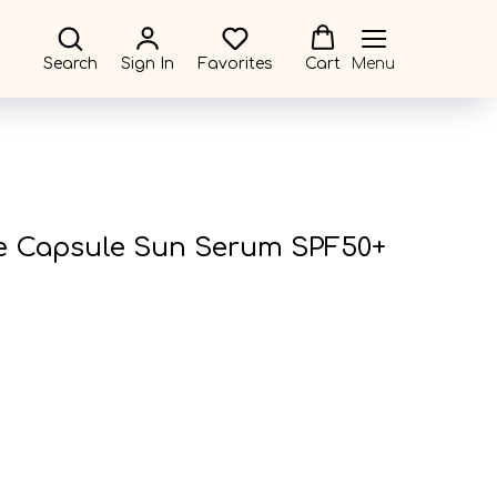
Search
Sign In
Favorites
Cart
Menu
e Capsule Sun Serum SPF50+