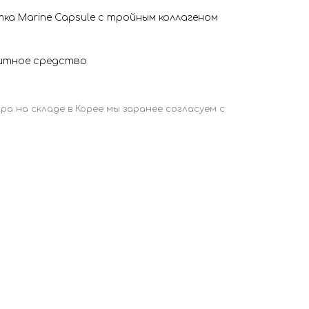
а Marine Capsule с тройным коллагеном
щитное средство