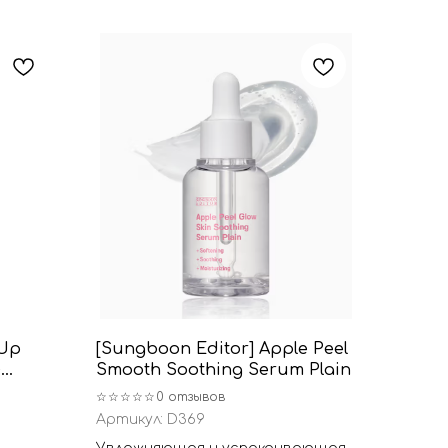
-Up
[Sungboon Editor] Apple Peel
+
Smooth Soothing Serum Plain
☆☆☆☆☆
0 отзывов
Артикул:
D369