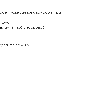
даёт коже сияние и комфорт при
кожи.
увлажнённой и здоровой.
делите по лицу.