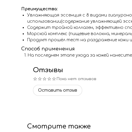
Преимущества:
Увлажняющая эссенция с 8 видами гиалуроно
использовании(содержание увлажняющей эссе
Содержит тройной коллаген, эффективно сп
Морской комплекс (пищевые волокна, минера
Продукт прошёл тест на раздражение кожи и
Способ применения
На последнем этапе ухода за кожей нанесит
Отзывы
☆☆☆☆☆
Пока нет отзывов
Оставить отзыв
Смотрите также