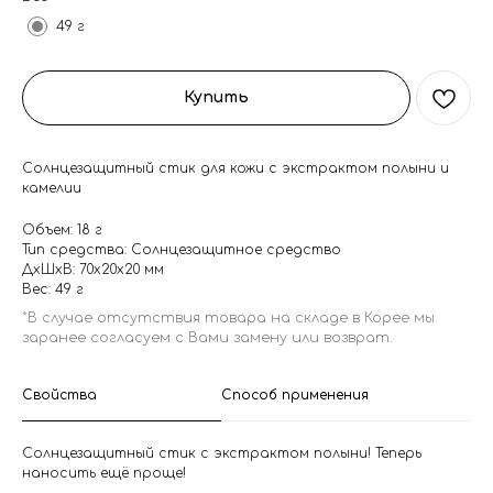
49 г
Купить
Солнцезащитный стик для кожи с экстрактом полыни и
камелии
Объем: 18 г
Тип средства: Солнцезащитное средство
ДxШxВ: 70x20x20 мм
Вес: 49 г
Свойства
Способ применения
Солнцезащитный стик с экстрактом полыни! Теперь
наносить ещё проще!