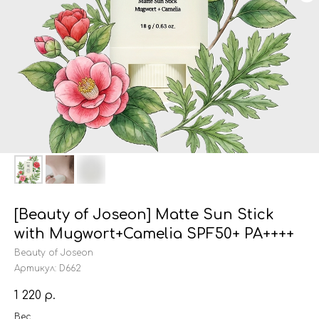
[Beauty of Joseon] Matte Sun Stick
with Mugwort+Camelia SPF50+ PA++++
Beauty of Joseon
Артикул:
D662
1 220
р.
Вес