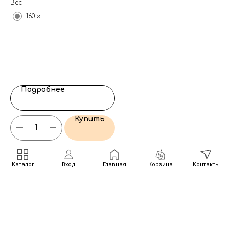
Вес
Ве
160 г
Подробнее
Купить
Каталог
Вход
Главная
Корзина
Контакты