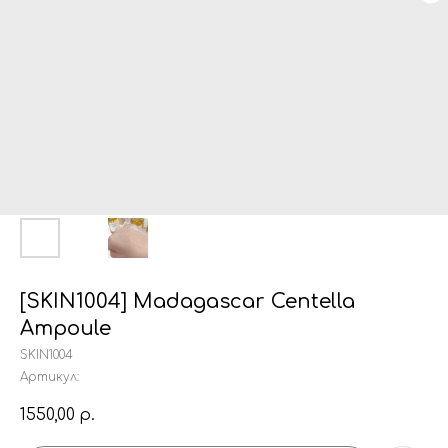
[SKIN1004] Madagascar Centella
Ampoule
SKIN1004
Артикул:
1550,00
р.