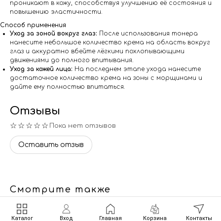
проникают в кожу, способствуя улучшению её состояния и
повышению эластичности.
Способ применения
Уход за зоной вокруг глаз:
После использования тонера
нанесите небольшое количество крема на область вокруг
глаз и аккуратно вбейте лёгкими похлопывающими
движениями до полного впитывания.
Уход за кожей лица:
На последнем этапе ухода нанесите
достаточное количество крема на зоны с морщинами и
дайте ему полностью впитаться.
Отзывы
☆☆☆☆☆
Пока нет отзывов
Оставить отзыв
Смотрите также
Каталог
Вход
Главная
Корзина
Контакты