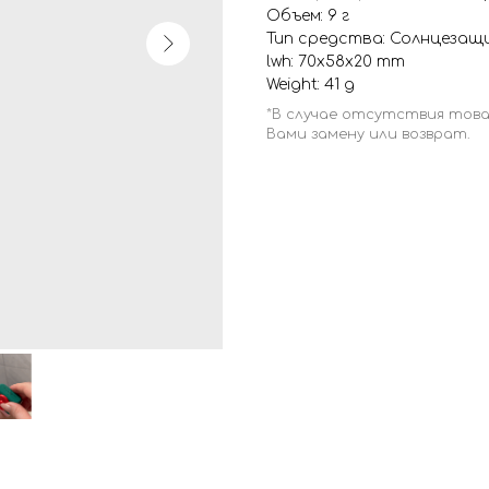
Объем: 9 г
Тип средства: Солнцеза
lwh: 70x58x20 mm
Weight: 41 g