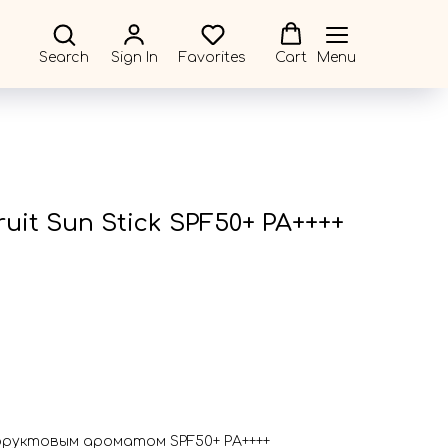
Search
Sign In
Favorites
Cart
Menu
uit Sun Stick SPF50+ PA++++
руктовым ароматом SPF50+ PA++++