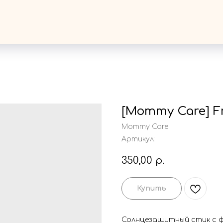
[Mommy Care] Fr
Mommy Care
Артикул:
350,00
р.
Купить
Солнцезащитный стик с ф