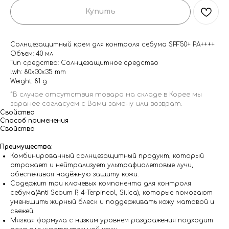
Купить
Cолнцезащитный крем для контроля себума SPF50+ PA++++
Объем: 40 мл
Тип средства: Солнцезащитное средство
lwh: 80x30x35 mm
Weight: 81 g
Свойства
Способ применения
Свойства
Преимущества:
Комбинированный солнцезащитный продукт, который
отражает и нейтрализует ультрафиолетовые лучи,
обеспечивая надёжную защиту кожи.
Содержит три ключевых компонента для контроля
себума(Anti Sebum P, 4-Terpineol, Silica), которые помогают
уменьшить жирный блеск и поддерживать кожу матовой и
свежей.
Мягкая формула с низким уровнем раздражения подходит