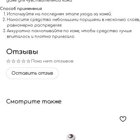
даже для чувствительной кожи.
Способ применения
Используйте на последнем этапе ухода за кожей.
Наносите средство небольшими порциями в несколько слоёв,
равномерно распределяя.
Аккуратно похлопывайте по коже, чтобы средство лучше
впиталось и плотно прилегало.
Отзывы
☆☆☆☆☆
Пока нет отзывов
Оставить отзыв
Смотрите также