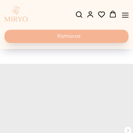
Каталог