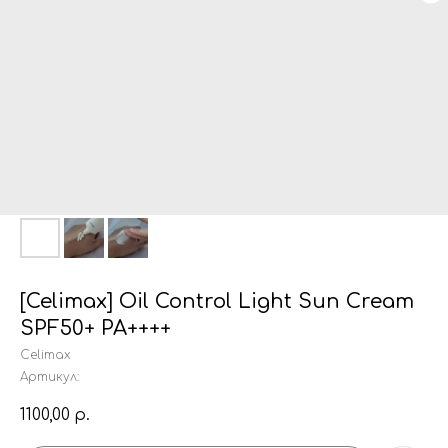
[Celimax] Oil Control Light Sun Cream
SPF50+ PA++++
Celimax
Артикул:
1100,00
р.