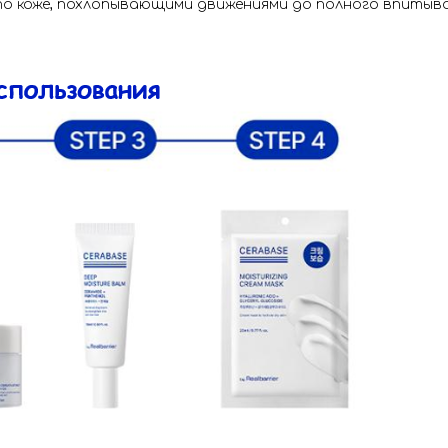
о коже, похлопывающими движениями до полного впитыва