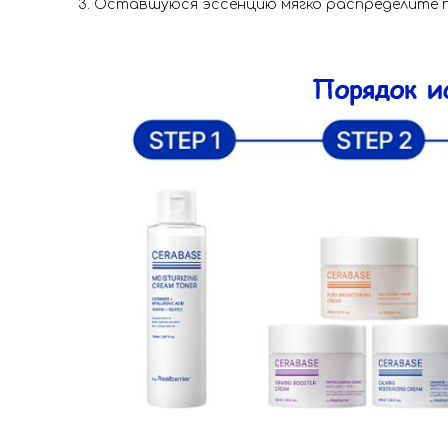
Оставшуюся эссенцию мягко распределите п