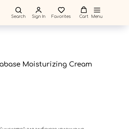
Search
Sign In
Favorites
Cart
Menu
erabase Moisturizing Cream