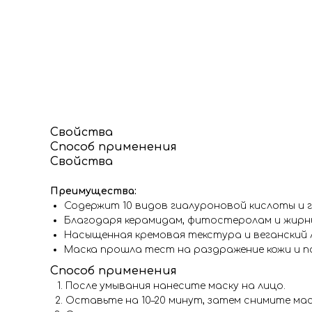
Свойства
Способ применения
Свойства
Преимущества:
Содержит 10 видов гиалуроновой кислоты и г
Благодаря керамидам, фитостеролам и жирны
Насыщенная кремовая текстура и веганский
Маска прошла тест на раздражение кожи и по
Способ применения
После умывания нанесите маску на лицо.
Оставьте на 10–20 минут, затем снимите мас