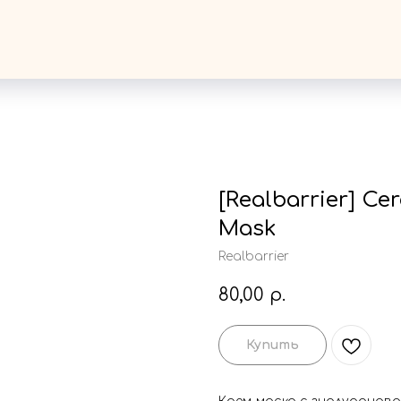
[Realbarrier] C
Mask
Realbarrier
80,00
р.
Купить