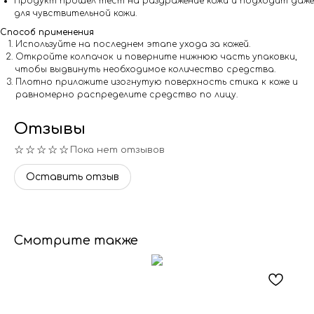
Продукт прошёл тест на раздражение кожи и подходит даже
для чувствительной кожи.
Способ применения
Используйте на последнем этапе ухода за кожей.
Откройте колпачок и поверните нижнюю часть упаковки,
чтобы выдвинуть необходимое количество средства.
Плотно приложите изогнутую поверхность стика к коже и
равномерно распределите средство по лицу.
Отзывы
☆☆☆☆☆
Пока нет отзывов
Оставить отзыв
Смотрите также