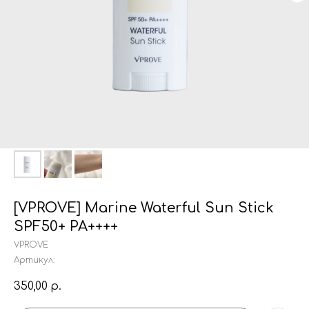
[VPROVE] Marine Waterful Sun Stick
SPF50+ PA++++
VPROVE
Артикул:
350,00
р.