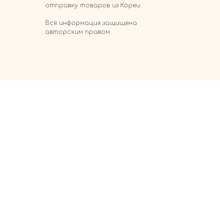
отправку товаров из Кореи.
Вся информация защищена
авторским правом.