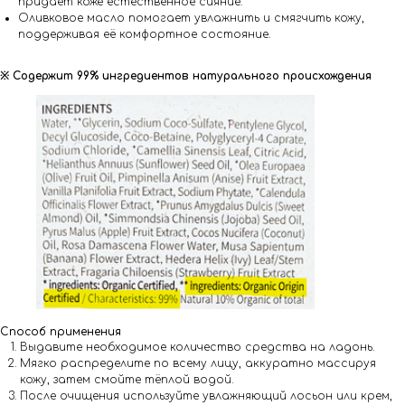
придаёт коже естественное сияние.
Оливковое масло помогает увлажнить и смягчить кожу,
поддерживая её комфортное состояние.
※ Содержит 99% ингредиентов натурального происхождения
Способ применения
Выдавите необходимое количество средства на ладонь.
Мягко распределите по всему лицу, аккуратно массируя
кожу, затем смойте тёплой водой.
После очищения используйте увлажняющий лосьон или крем,