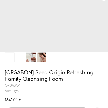
[ORGABON] Seed Origin Refreshing
Family Cleansing Foam
ORGABON
Артикул:
1641,00
р.